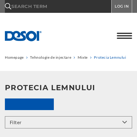
\n
SEARCH TERM
LOG IN
Homepage
Tehnologie de injectare
Mixte
Protecia Lemnului
PROTECIA LEMNULUI
Filter