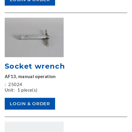
Socket wrench
AF13, manual operation
:
25024
Unit:
1 piece(s)