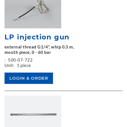
LP injection gun
external thread G1/4", whip 0.3 m,
mouth piece, 0 - 60 bar
:
500-07-722
Unit:
1 piece