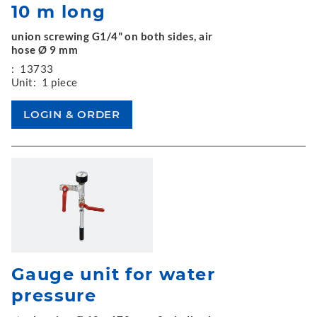
10 m long
union screwing G1/4" on both sides, air
hose Ø 9 mm
:
13733
Unit:
1 piece
Gauge unit for water
pressure