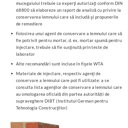
mucegaiului trebuie ca experţi autorizaţi conform DIN
68800 să elaboreze un raport de analiză cu privire la
conservarea lemnului care să includă şi propunerile
de remediere
Folosirea unui agent de conservare a lemnului care să
fie potrivit pentru mortar, d. ex. mortar spumă pentru
injectare, trebuie să fie susţinută prin teste de
laborator
Alte recomandări sunt incluse în fişele WTA
Materiale de injectare, respectiv agenţi de
conservare a lemnului care pot fi utilizate: a se
consulta lista agenţilor de conservare a lemnului care
au omologarea oficială din partea autorității de
supraveghere DIBT (Institutul German pentru
Tehnologia Construcţiilor)