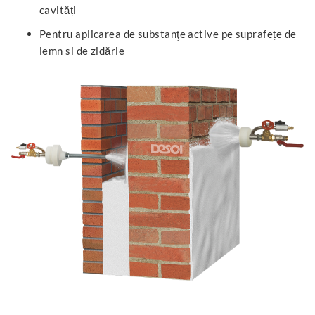
cavități
Pentru aplicarea de substanţe active pe suprafețe de
lemn si de zidărie