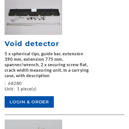
Void detector
5 x spherical tips, guide bar, extension
390 mm, extension 775 mm,
spanner/wrench, 2 x securing screw flat,
crack width measuring unit, in a carrying
case, with description
:
68280
Unit:
1 piece(s)