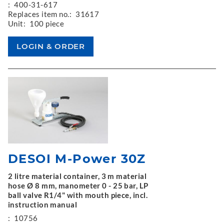
:
400-31-617
Replaces item no.:
31617
Unit:
100 piece
DESOI M-Power 30Z
2 litre material container, 3 m material
hose Ø 8 mm, manometer 0 - 25 bar, LP
ball valve R1/4" with mouth piece, incl.
instruction manual
:
10756