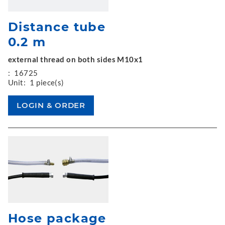
Distance tube
0.2 m
external thread on both sides M10x1
:
16725
Unit:
1 piece(s)
Hose package