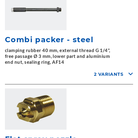
Combi packer - steel
clamping rubber 40 mm, external thread G 1/4",
free passage Ø 3 mm, lower part and aluminium
end nut, sealing ring, AF14
2 VARIANTS