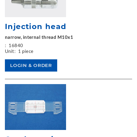
Injection head
narrow, internal thread M10x1
:
16840
Unit:
1 piece