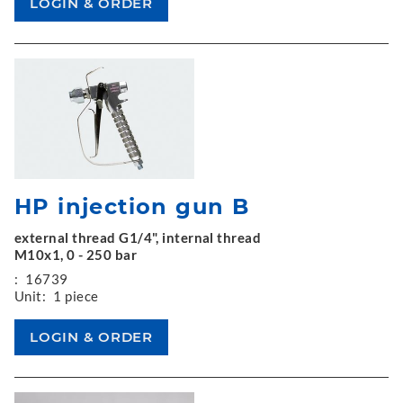
HP injection gun B
external thread G1/4", internal thread
M10x1, 0 - 250 bar
:
16739
Unit:
1 piece