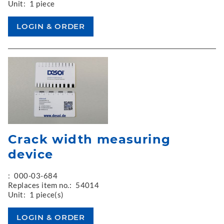
Unit:
1 piece
Crack width measuring
device
:
000-03-684
Replaces item no.:
54014
Unit:
1 piece(s)