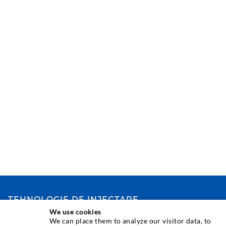
TEHNOLOGIE DE INJECTARE
We use cookies
We can place them to analyze our visitor data, to
Injecia fisurilor