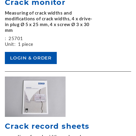
Crack monitor
Measuring of crack widths and
modifications of crack widths, 4 x drive-
in plug Ø 5 x 25 mm, 4 x screw Ø 3 x 30
mm
:
25701
Unit:
1 piece
Crack record sheets