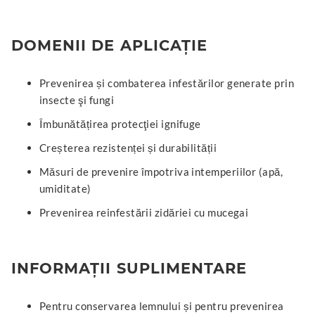
DOMENII DE APLICAŢIE
Prevenirea și combaterea infestărilor generate prin
insecte şi fungi
Îmbunătățirea protecţiei ignifuge
Creșterea rezistenței și durabilității
Măsuri de prevenire împotriva intemperiilor (apă,
umiditate)
Prevenirea reinfestării zidăriei cu mucegai
INFORMAŢII SUPLIMENTARE
Pentru conservarea lemnului și pentru prevenirea